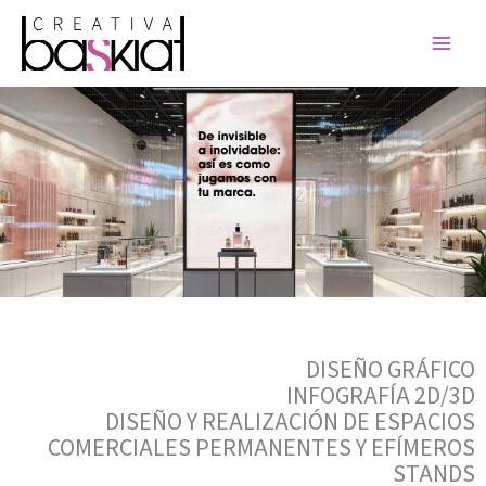
Ir
al
contenido
DISEÑO GRÁFICO
INFOGRAFÍA 2D/3D
DISEÑO Y REALIZACIÓN DE ESPACIOS
COMERCIALES PERMANENTES Y EFÍMEROS
STANDS